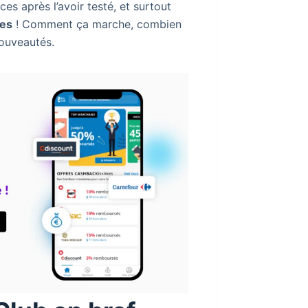
es après l’avoir testé, et surtout
ées
! Comment ça marche, combien
nouveautés.