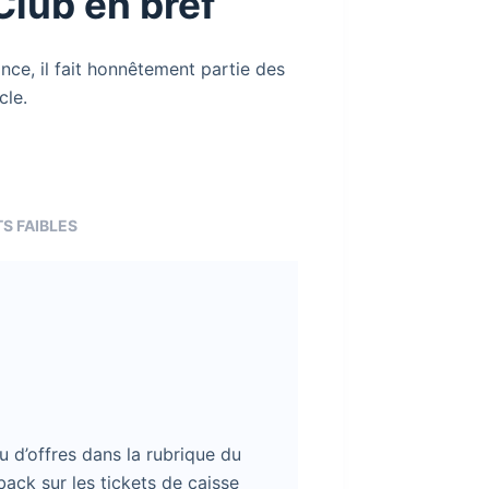
Club en bref
ce, il fait honnêtement partie des
cle.
S FAIBLES
 d’offres dans la rubrique du
ack sur les tickets de caisse