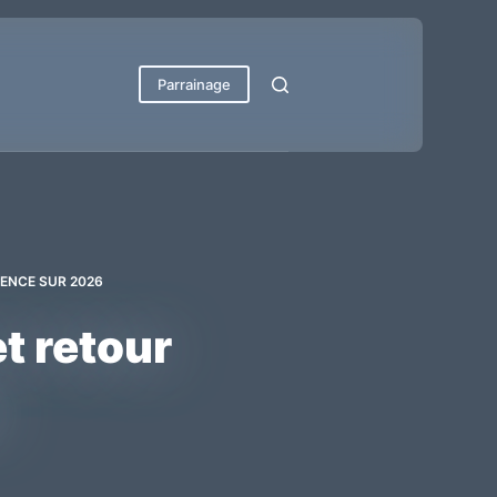
Parrainage
IENCE SUR 2026
t retour
6