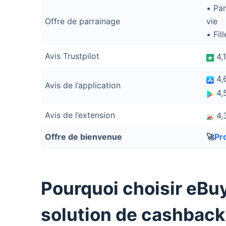
•
Par
Offre de parrainage
vie
•
Fill
Avis Trustpilot
4,
4,
Avis de l’application
4,
Avis de l’extension
4,
Offre de bienvenue
🚀
Pr
Pourquoi choisir eB
solution de cashback