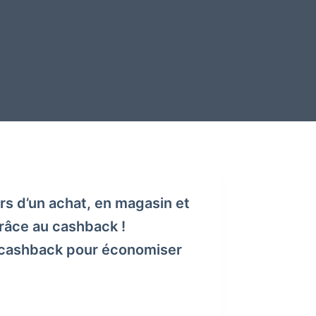
rs d’un achat, en magasin et
grâce au cashback !
u cashback pour économiser