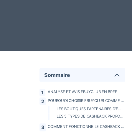
Sommaire
ANALYSE ET AVIS EBUYCLUB EN BREF
POURQUOI CHOISIR EBUYCLUB COMME SOLUTION DE CASHBACK ?
LES BOUTIQUES PARTENAIRES D'EBUYCLUB
LES 5 TYPES DE CASHBACK PROPOSÉS
COMMENT FONCTIONNE LE CASHBACK EBUYCLUB ?