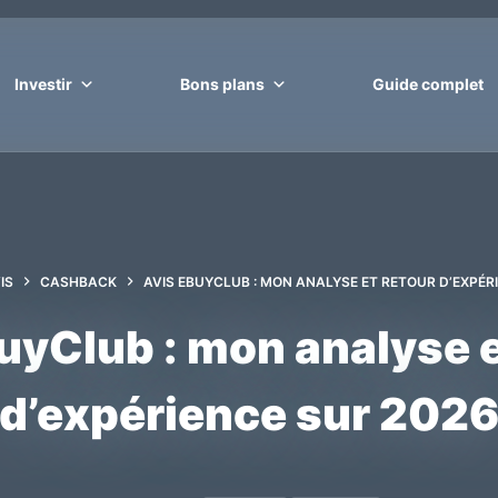
Investir
Bons plans
Guide complet
IS
CASHBACK
AVIS EBUYCLUB : MON ANALYSE ET RETOUR D’EXPÉR
uyClub : mon analyse e
d’expérience sur 202