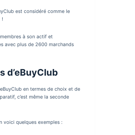
BuyClub est considéré comme le
 !
membres à son actif et
sses avec plus de 2600 marchands
es d’eBuyClub
r eBuyClub en termes de choix et de
paratif, c’est même la seconde
n voici quelques exemples :