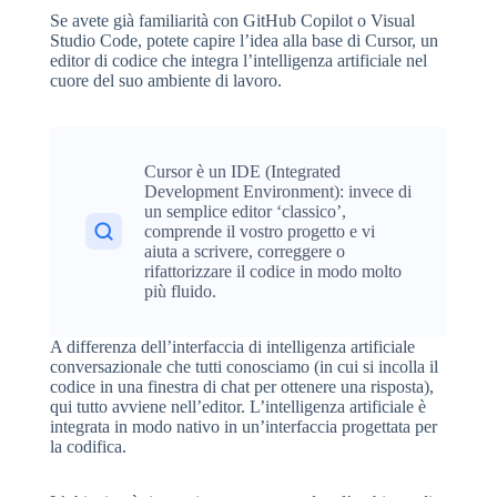
Se avete già familiarità con GitHub Copilot o Visual
Studio Code, potete capire l’idea alla base di Cursor, un
editor di codice che integra l’intelligenza artificiale nel
cuore del suo ambiente di lavoro.
Cursor è un IDE (Integrated
Development Environment): invece di
un semplice editor ‘classico’,
comprende il vostro progetto e vi
aiuta a scrivere, correggere o
rifattorizzare il codice in modo molto
più fluido.
A differenza dell’interfaccia di intelligenza artificiale
conversazionale che tutti conosciamo (in cui si incolla il
codice in una finestra di chat per ottenere una risposta),
qui tutto avviene nell’editor. L’intelligenza artificiale è
integrata in modo nativo in un’interfaccia progettata per
la codifica.