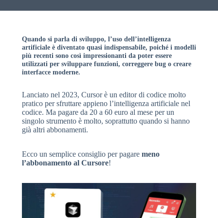
Quando si parla di sviluppo, l’uso dell’intelligenza
artificiale è diventato quasi indispensabile, poiché i modelli
più recenti sono così impressionanti da poter essere
utilizzati per sviluppare funzioni, correggere bug o creare
interfacce moderne.
Lanciato nel 2023, Cursor è un editor di codice molto
pratico per sfruttare appieno l’intelligenza artificiale nel
codice. Ma pagare da 20 a 60 euro al mese per un
singolo strumento è molto, soprattutto quando si hanno
già altri abbonamenti.
Ecco un semplice consiglio per pagare
meno
l’abbonamento al Cursore
!