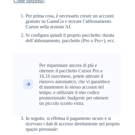
Come funziona?
Per prima cosa, è necessario creare un account
gratuito su GamsGo e trovare l’abbonamento
Cursor nella sezione AI.
Si configura quindi il proprio pacchetto: durata
dell’abbonamento, pacchetto (Pro o Pro+), ecc.
Per risparmiare ancora di più e
ottenere il pacchetto Cursor Pro a
16,16 euro/mese, potete attivare il
rinnovo automatico, che vi garantisce
di mantenere lo stesso account nel
tempo, e utilizzare il mio codice
promozionale:
budgenie
per ottenere
un piccolo sconto extra.
In seguito, si effettua il pagamento sicuro e si
ricevono i dati di accesso direttamente nel proprio
spazio personale: