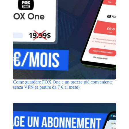
Come guardare FOX One a un prezzo più conveniente
senza VPN (a partire da 7 € al mese)