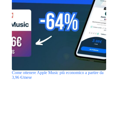
Come ottenere Apple Music più economico a partire da
3,96 €/mese