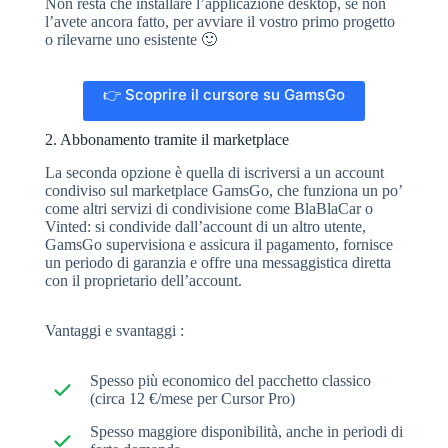
Non resta che installare l’applicazione desktop, se non
l’avete ancora fatto, per avviare il vostro primo progetto
o rilevarne uno esistente 🙂
👉 Scoprire il cursore su GamsGo
2. Abbonamento tramite il marketplace
La seconda opzione è quella di iscriversi a un account
condiviso sul marketplace GamsGo, che funziona un po’
come altri servizi di condivisione come BlaBlaCar o
Vinted: si condivide dall’account di un altro utente,
GamsGo supervisiona e assicura il pagamento, fornisce
un periodo di garanzia e offre una messaggistica diretta
con il proprietario dell’account.
Vantaggi e svantaggi :
Spesso più economico del pacchetto classico
(circa 12 €/mese per Cursor Pro)
Spesso maggiore disponibilità, anche in periodi di