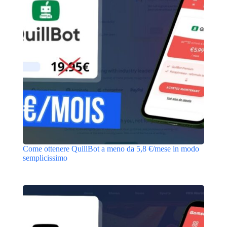
Come ottenere QuillBot a meno da 5,8 €/mese in modo
semplicissimo