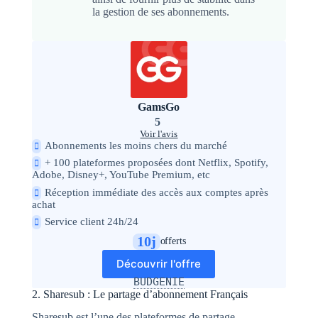
la gestion de ses abonnements.
GamsGo
5
Voir l'avis
Abonnements les moins chers du marché
+ 100 plateformes proposées dont Netflix, Spotify,
Adobe, Disney+, YouTube Premium, etc
Réception immédiate des accès aux comptes après
achat
Service client 24h/24
10j
offerts
Découvrir l'offre
BUDGENIE
2. Sharesub : Le partage d’abonnement Français
Sharesub est l’une des plateformes de partage