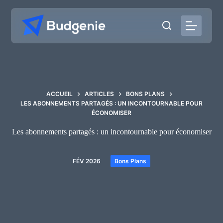
Passer
au
contenu
ACCUEIL
ARTICLES
BONS PLANS
LES ABONNEMENTS PARTAGÉS : UN INCONTOURNABLE POUR
ÉCONOMISER
Les abonnements partagés : un incontournable pour économiser
FÉV 2026
Bons Plans