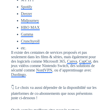
Spotify
Deezer
Midjourney
HBO MAX
Gamma
Crunchyroll
etc.
Il existe des centaines de services proposés et pas
seulement dans les films & séries, mais également pour
des logiciels comme Microsoft 365,
Canva
,
CapCut
, des
jeux vidéos comme Nintendo Switch, des solutions de
sécurité comme
NordVPN
, ou d’apprentissage avec
Duolingo
.
👇 Le choix va aussi dépendre de la disponibilité sur les
plateformes de co-abonnements que nous présentons
juste ci-dessous !