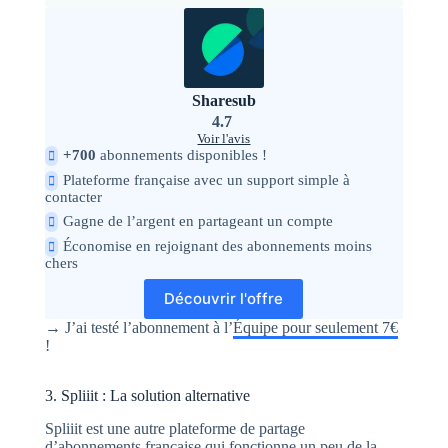
Sharesub
4.7
Voir l'avis
+700
abonnements disponibles !
Plateforme française avec un support simple à
contacter
Gagne de l’argent en partageant un compte
Économise en rejoignant des abonnements moins
chers
Découvrir l'offre
→ J’ai testé l’abonnement à l’
Équipe pour seulement 7€
!
3. Spliiit : La solution alternative
Spliiit est une autre plateforme de partage
d’abonnements française qui fonctionne un peu de la