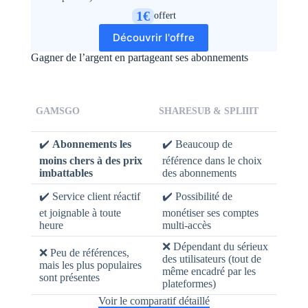
1€
offert
Découvrir l'offre
Gagner de l’argent en partageant ses abonnements
GAMSGO
SHARESUB & SPLIIIT
✔️
Abonnements les
✔️ Beaucoup de
moins chers à des prix
référence dans le choix
imbattables
des abonnements
✔️ Service client réactif
✔️ Possibilité de
et joignable à toute
monétiser ses comptes
heure
multi-accès
❌ Dépendant du sérieux
❌ Peu de références,
des utilisateurs (tout de
mais les plus populaires
même encadré par les
sont présentes
plateformes)
Voir le comparatif détaillé