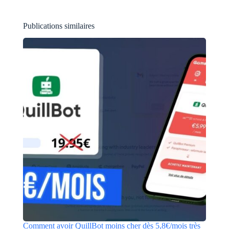
Publications similaires
Comment avoir QuillBot moins cher dès 5,8€/mois très