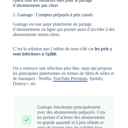
Quels sont les meilleurs sites pour le partage
d’abonnements pas chers
1. Gamsgo : Comptes prépayés à prix cassés
Gamsgo est une autre plateforme de partage
d’abonnements en ligne qui permet aussi d’accéder à des
abonnements moins chers.
C’est la solution que j’utilise de mon côté car
les prix y
sont inférieurs à Spliiit
.
On y retrouve une sélection plus fine, mais qui propose
les principales plateformes en termes de films & séries et
de musiques : Netflix,
YouTube Premium
, Spotify,
Disney+, etc.
Gamsgo fonctionne principalement
avec des abonnements prépayés. Cela
lui permet d’acheter des abonnements
en grande quantité et à prix réduits et
ainsi de fournir plus de stabilité dans