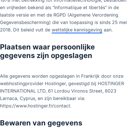
1978 met betrekking tot informatietechnologie, bestanden
en vrijheden bekend als “Informatique et libertés” in de
laatste versie en met de RGPD (Algemene Verordening
Gegevensbescherming) die van toepassing is sinds 25 mei
2018. Dit beleid vult de
wettelijke kennisgeving
aan.
Plaatsen waar persoonlijke
gegevens zijn opgeslagen
Alle gegevens worden opgeslagen in Frankrijk door onze
webhostingprovider Hostinger, gevestigd bij HOSTINGER
INTERNATIONAL LTD, 61 Lordou Vironos Street, 6023
Larnaca, Cyprus, en zijn bereikbaar via:
https://www.hostinger.fr/contact.
Bewaren van gegevens