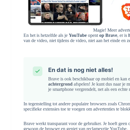
Magie! Meer advert
En het is hetzelfde als je
YouTube
opent
op Brave
, er is
van de video, niet tijdens de video, niet aan het einde en 
En dat is nog niet alles!
Brave is ook beschikbaar op mobiel en kan
achtergrond
afspelen! Je kunt dus naar je mu
je smartphone vergrendelt, net als een echt
In tegenstelling tot andere populaire browsers zoals Chrom
specifieke extensies toe te voegen om advertenties te blok
Brave werkt transparant voor de gebruiker. Je hoeft geen o
gewoon de browser en geniet van reclamevrije YouTube.