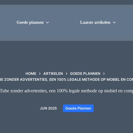
Goede plannen
Laatste artikelen
HOME
ARTIKELEN
GOEDE PLANNEN
E ZONDER ADVERTENTIES, EEN 100% LEGALE METHODE OP MOBIEL EN C
ube zonder advertenties, een 100% legale methode op mobiel en com
JUN 2025
Goede Plannen