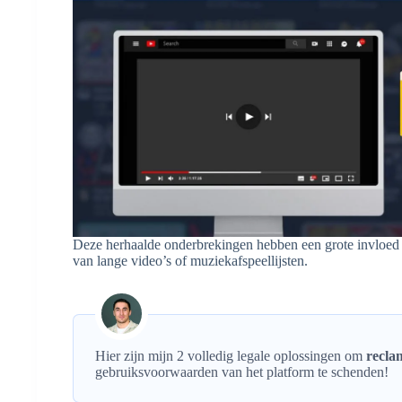
Deze herhaalde onderbrekingen hebben een grote invloed op
van lange video’s of muziekafspeellijsten.
Hier zijn mijn 2 volledig legale oplossingen om
recla
gebruiksvoorwaarden van het platform te schenden!