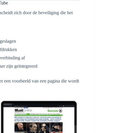
uTube
scheidt zich door de beveiliging die het
geslagen
afdrukken
verbinding af
ser zijn geïntegreerd
er een voorbeeld van een pagina die wordt