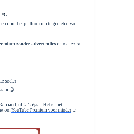
ring
en door het platform om te genieten van
emium zonder advertenties
en met extra
te speler
 naam 😉
/maand, of €156/jaar. Het is niet
ing om
YouTube Premium voor minder
te