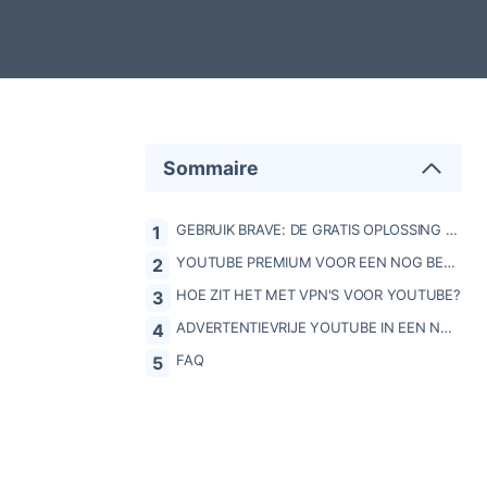
Sommaire
GEBRUIK BRAVE: DE GRATIS OPLOSSING VOOR RECLAMEVRIJE YOUTUBE
YOUTUBE PREMIUM VOOR EEN NOG BETERE, RECLAMEVRIJE ERVARING
HOE ZIT HET MET VPN'S VOOR YOUTUBE?
ADVERTENTIEVRIJE YOUTUBE IN EEN NOTENDOP
FAQ