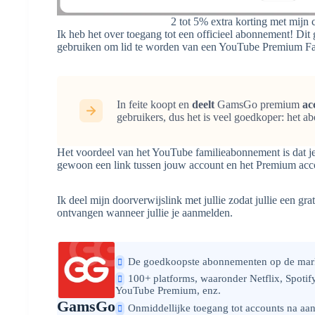
2 tot 5% extra korting met mijn
Ik heb het over toegang tot een officieel abonnement! Di
gebruiken om lid te worden van een YouTube Premium F
In feite koopt en
deelt
GamsGo premium
ac
gebruikers, dus het is veel goedkoper: het 
Het voordeel van het YouTube familieabonnement is dat j
gewoon een link tussen jouw account en het Premium acc
Ik deel mijn doorverwijslink met jullie zodat jullie een 
ontvangen wanneer jullie je aanmelden.
De goedkoopste abonnementen op de mar
100+ platforms, waaronder Netflix, Spotif
YouTube Premium, enz.
GamsGo
Onmiddellijke toegang tot accounts na aa