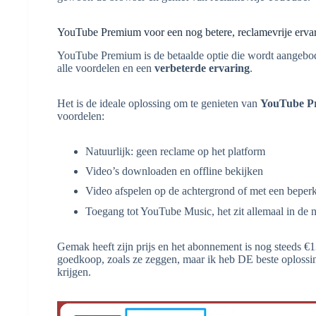
YouTube Premium voor een nog betere, reclamevrije erva
YouTube Premium is de betaalde optie die wordt aangebod
alle voordelen en een
verbeterde ervaring
.
Het is de ideale oplossing om te genieten van
YouTube Pr
voordelen:
Natuurlijk: geen reclame op het platform
Video’s downloaden en offline bekijken
Video afspelen op de achtergrond of met een beperk
Toegang tot YouTube Music, het zit allemaal in de
Gemak heeft zijn prijs en het abonnement is nog steeds €13
goedkoop, zoals ze zeggen, maar ik heb DE beste oploss
krijgen.