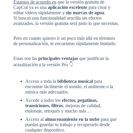
Estamos de acuerdo en
que la versión gratuita de
CapCut ya es una
aplicación excelente
para crear y
editar vídeos rápidamente y
sin marcas de agua
.
Si buscas una funcionalidad sencilla sin efectos
avanzados, la versión gratuita será justo lo que necesitas.
Pero en cuanto quieres ir un poco más allá en términos
de personalización, te encuentras rápidamente limitado.
Estas son las
principales ventajas
que justifican la
actualización a la versión Pro 👇
Acceso a toda la
biblioteca musical
para
encontrar fácilmente el sonido, el ambiente o la
música más adecuados.
Accede a todos los
efectos, pegatinas,
transiciones, filtros
, mejoras de calidad,
etalonaje, retoques y mucho más…
Acceso al
almacenamiento en la nube
para que
puedas guardar tu trabajo y recuperarlo desde
cualquier dispositivo.