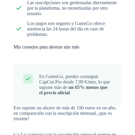
Las suscripciones son gestionadas directamente
por la plataforma, no monetizadas por otro
usuario.
Los pagos son seguros y GamsGo ofrece
asistencia las 24 horas del día en caso de
problemas.
Mis consejos para ahorrar aún más
En GamsGo, puedes conseguir
CapCut Pro desde 7,99 €/mes, lo que
supone más de
un 65% menos que
el precio oficial
.
Eso supone un ahorro de más de 190 euros en un año,
en comparación con la suscripción mensual, ¡que es
enorme!
👉 Lo comparo con la suscripción mensual porque en