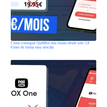
Cómo conseguir QuillBot más barato desde solo 5,8
€/mes de forma muy sencilla