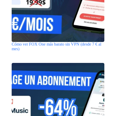
Cómo ver FOX One más barato sin VPN (desde 7 € al
mes)