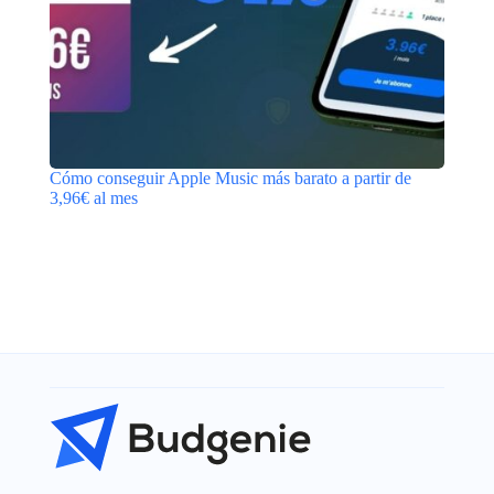
Cómo conseguir Apple Music más barato a partir de
3,96€ al mes