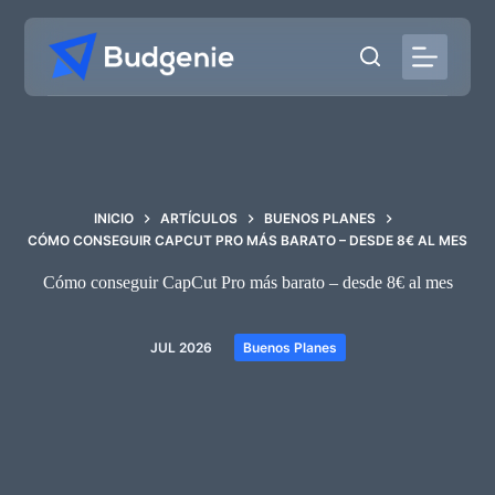
Saltar
al
contenido
INICIO
ARTÍCULOS
BUENOS PLANES
CÓMO CONSEGUIR CAPCUT PRO MÁS BARATO – DESDE 8€ AL MES
Cómo conseguir CapCut Pro más barato – desde 8€ al mes
JUL 2026
Buenos Planes