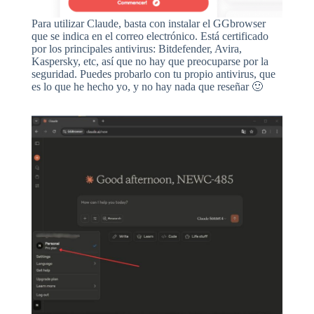
Para utilizar Claude, basta con instalar el GGbrowser
que se indica en el correo electrónico. Está certificado
por los principales antivirus: Bitdefender, Avira,
Kaspersky, etc, así que no hay que preocuparse por la
seguridad. Puedes probarlo con tu propio antivirus, que
es lo que he hecho yo, y no hay nada que reseñar 🙂