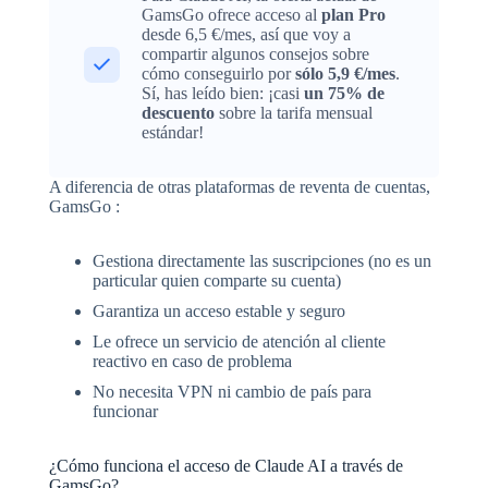
GamsGo ofrece acceso al
plan Pro
desde 6,5 €/mes, así que voy a
compartir algunos consejos sobre
cómo conseguirlo por
sólo 5,9 €/mes
.
Sí, has leído bien: ¡casi
un 75% de
descuento
sobre la tarifa mensual
estándar!
A diferencia de otras plataformas de reventa de cuentas,
GamsGo :
Gestiona directamente las suscripciones (no es un
particular quien comparte su cuenta)
Garantiza un acceso estable y seguro
Le ofrece un servicio de atención al cliente
reactivo en caso de problema
No necesita VPN ni cambio de país para
funcionar
¿Cómo funciona el acceso de Claude AI a través de
GamsGo?