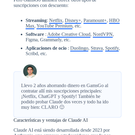
suscripciones con descuento:
Streaming
:
Netflix
,
Disney+
,
Paramount+
,
HBO
Max
,
YouTube Premium
, etc.
Software
:
Adobe Creative Cloud
,
NordVPN
,
Figma, Grammarly, etc.
Aplicaciones de ocio
:
Duolingo
,
Strava
,
Spotify
,
Scribd, etc.
Llevo 2 años ahorrando dinero en GamsGo al
contratar allí mis suscripciones principales:
¡Netflix, ChatGPT y Spotify! También he
podido probar Claude dos veces y todo ha ido
muy bien: CLARO 🙂
Características y ventajas de Claude AI
Claude AI está siendo desarrollada desde 2023 por