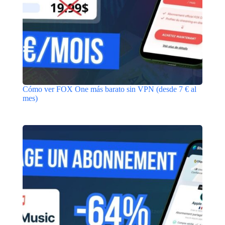
Cómo ver FOX One más barato sin VPN (desde 7 € al
mes)