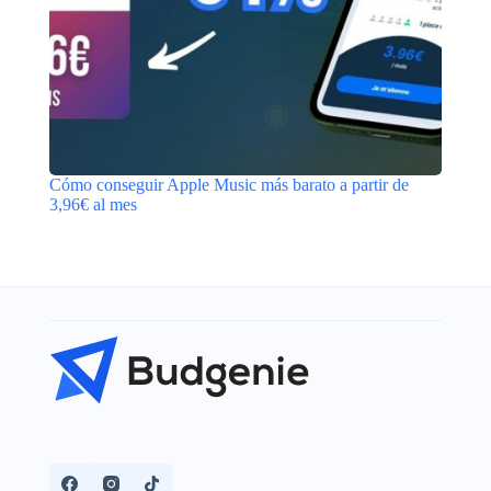
Cómo conseguir Apple Music más barato a partir de
3,96€ al mes