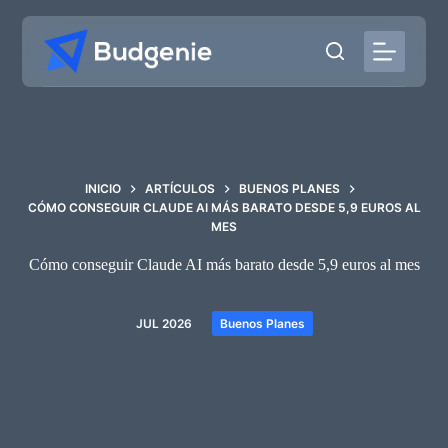
Saltar
al
contenido
INICIO
ARTÍCULOS
BUENOS PLANES
CÓMO CONSEGUIR CLAUDE AI MÁS BARATO DESDE 5,9 EUROS AL
MES
Cómo conseguir Claude AI más barato desde 5,9 euros al mes
JUL 2026
Buenos Planes