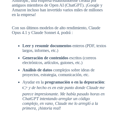
Anthropic, una empresa estadounidense creada por
antiguos miembros de Open AI (ChatGPT). ¡Google y
Amazon incluso han invertido varios miles de millones
en la empresa!
Con sus últimos modelos de alto rendimiento, Claude
Opus 4.1 y Claude Sonnet 4, podrá :
Leer y resumir documentos
enteros (PDF, textos
largos, informes, etc.)
Generación de contenidos
escritos (correos
electrónicos, artículos, guiones, etc.)
Análisis de datos
complejos sobre ideas de
proyectos, estrategia, comunicación, etc.
Ayudar en la
programación o en la depuración
:
👉
y de hecho es en este punto donde Claude me
parece impresionante. Me había pasado horas en
ChatGPT intentando arreglar un código
complejo, en vano, Claude me lo arregló a la
primera, ¡historia real!