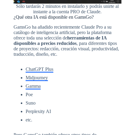
Sólo tardarás 2 minutos en instalarlo y podrás unirte al
instante a la cuenta PRO de Claude.
¿Qué otra IA está disponible en GamsGo?
GamsGo ha añadido recientemente Claude Pro a su
catálogo de inteligencia artificial, pero la plataforma
ofrece toda una selección de
herramientas de IA
disponibles a precios reducidos
, para diferentes tipos
de proyectos: redacción, creación visual, productividad,
traducción, diseño, etc.
ChatGPT Plus
Midjourney
Gamma
Poe
Suno
Perplexity AI
etc.
Pero GamsGo también ofrece otros tipos de