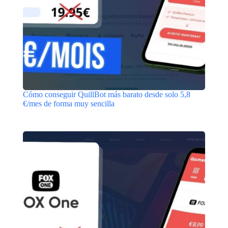
Cómo conseguir QuillBot más barato desde solo 5,8
€/mes de forma muy sencilla