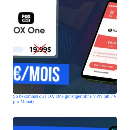
So bekommst du FOX One günstiger ohne VPN (ab 7 €
pro Monat)