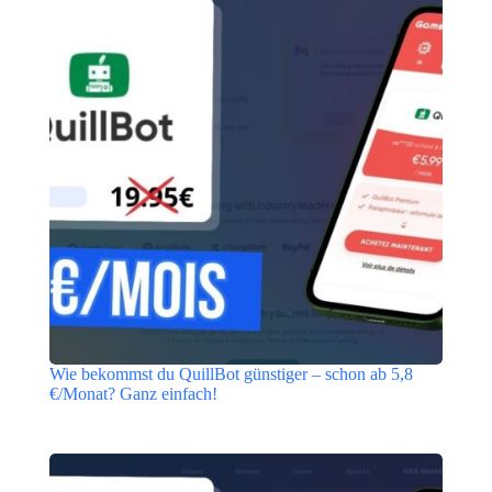
Wie bekommst du QuillBot günstiger – schon ab 5,8
€/Monat? Ganz einfach!