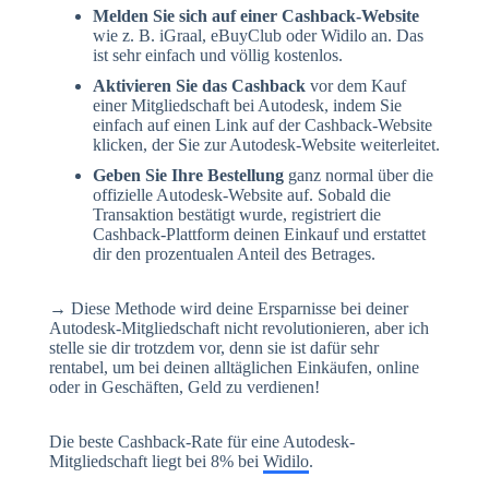
Melden Sie sich auf einer Cashback-Website
wie z. B. iGraal, eBuyClub oder Widilo an. Das
ist sehr einfach und völlig kostenlos.
Aktivieren Sie das Cashback
vor dem Kauf
einer Mitgliedschaft bei Autodesk, indem Sie
einfach auf einen Link auf der Cashback-Website
klicken, der Sie zur Autodesk-Website weiterleitet.
Geben Sie Ihre Bestellung
ganz normal über die
offizielle Autodesk-Website auf. Sobald die
Transaktion bestätigt wurde, registriert die
Cashback-Plattform deinen Einkauf und erstattet
dir den prozentualen Anteil des Betrages.
→ Diese Methode wird deine Ersparnisse bei deiner
Autodesk-Mitgliedschaft nicht revolutionieren, aber ich
stelle sie dir trotzdem vor, denn sie ist dafür sehr
rentabel, um bei deinen alltäglichen Einkäufen, online
oder in Geschäften, Geld zu verdienen!
Die beste Cashback-Rate für eine Autodesk-
Mitgliedschaft liegt bei 8% bei
Widilo
.