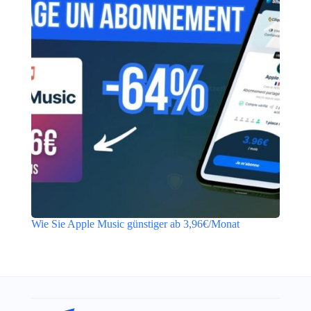
Wie Sie Apple Music günstiger ab 3,96€/Monat