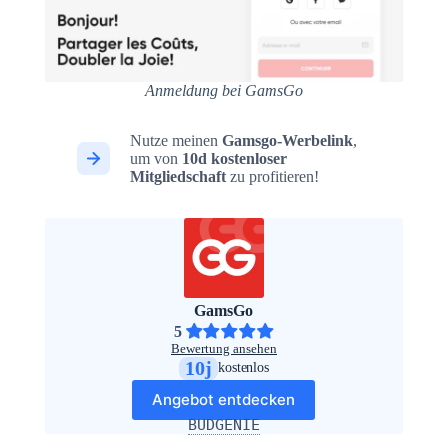
Anmeldung bei GamsGo
Nutze meinen
Gamsgo-Werbelink
,
um von
10d kostenloser
Mitgliedschaft
zu profitieren!
GamsGo
5
Bewertung ansehen
10j
kostenlos
Angebot entdecken
BUDGENIE