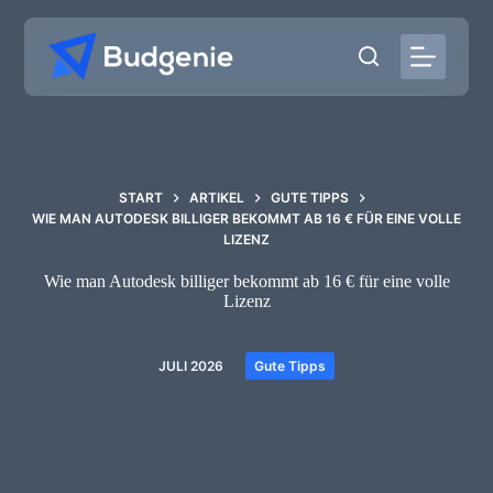
Zum
Inhalt
springen
START
ARTIKEL
GUTE TIPPS
WIE MAN AUTODESK BILLIGER BEKOMMT AB 16 € FÜR EINE VOLLE
LIZENZ
Wie man Autodesk billiger bekommt ab 16 € für eine volle
Lizenz
JULI 2026
Gute Tipps