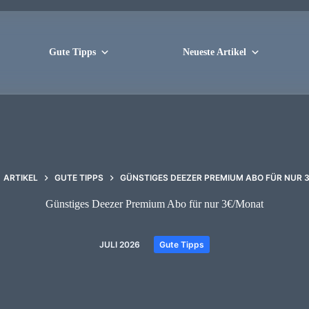
Gute Tipps
Neueste Artikel
ARTIKEL
GUTE TIPPS
GÜNSTIGES DEEZER PREMIUM ABO FÜR NUR 
Günstiges Deezer Premium Abo für nur 3€/Monat
JULI 2026
Gute Tipps