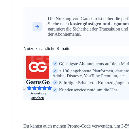
Die Nutzung von GamsGo ist daher die perfe
Suche nach
kostengünstigen und ergonom
garantiert die Sicherheit der Transaktion un
der Abonnements.
Nutze zusätzliche Rabatte
Günstigste Abonnements auf dem Mar
+ 100 angebotene Plattformen, darunter
Adobe, Disney+, YouTube Premium, etc.
GamsGo
Sofortiger Erhalt von Kontozugängen
5
Kundenservice rund um die Uhr
Bewertung
ansehen
Du kannst auch meinen Promo-Code verwenden, um 3-5%