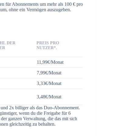
n für Abonnements um mehr als 100 € pro
mium, ohne ein Vermögen auszugeben.
HL DER
PREIS PRO
ER
NUTZER*.
11,99€/Monat
7,99€/Monat
3,33€/Monat
3,48€/Monat
 und 2x billiger als das Duo-Abonnement.
ünstiger, wenn du die Freigabe für 6
i der ganzen Verwaltung, die das mit sich
nen gleichzeitig zu behalten.