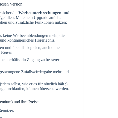
losen Version
 sicher die
Werbeunterbrechungen und
gefallen. Mit einem Upgrade auf das
en und zusätzliche Funktionen nutzen:
es keine Werbeeinblendungen mehr, die
und kontinuierliches Hörerlebnis.
en und überall abspielen, auch ohne
 Reisen.
nt erhältst du Zugang zu besserer
ufgezwungene Zufallswiedergabe mehr und
jedem selbst, wie er es für nützlich hält ;),
ung durchlaufen, können übersetzt werden.
emium) und ihre Preise
Benutzer.
r.