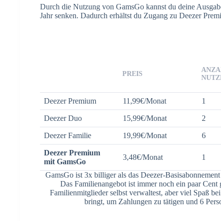
Durch die Nutzung von GamsGo kannst du deine Ausgabe
Jahr senken. Dadurch erhältst du Zugang zu Deezer Pre
ANZA
PREIS
NUTZ
Deezer Premium
11,99€/Monat
1
Deezer Duo
15,99€/Monat
2
Deezer Familie
19,99€/Monat
6
Deezer Premium
3,48€/Monat
1
mit GamsGo
GamsGo ist 3x billiger als das Deezer-Basisabonnement
Das Familienangebot ist immer noch ein paar Cent g
Familienmitglieder selbst verwaltest, aber viel Spaß be
bringt, um Zahlungen zu tätigen und 6 Perso