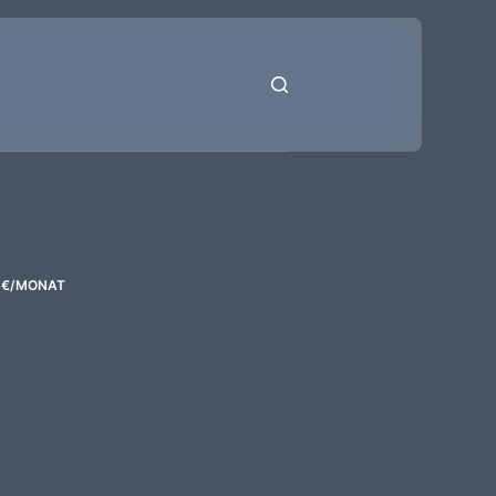
3€/MONAT