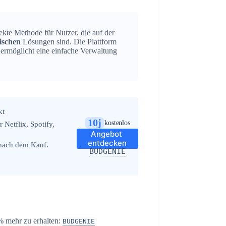
kte Methode für Nutzer, die auf der
ischen
Lösungen sind. Die Plattform
d ermöglicht eine einfache Verwaltung
kt
10j
kostenlos
 Netflix, Spotify,
Angebot 
entdecken
 nach dem Kauf.
BUDGENIE
 mehr zu erhalten:
BUDGENIE