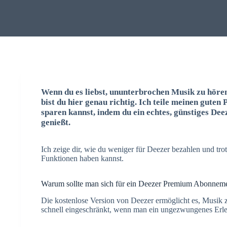
Wenn du es liebst, ununterbrochen Musik zu hören,
bist du hier genau richtig. Ich teile meinen guten 
sparen kannst, indem du ein echtes, günstiges D
genießt.
Ich zeige dir, wie du weniger für Deezer bezahlen und tr
Funktionen haben kannst.
Warum sollte man sich für ein Deezer Premium Abonneme
Die kostenlose Version von Deezer ermöglicht es, Musik 
schnell eingeschränkt, wenn man ein ungezwungenes Erle