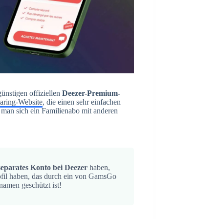
nstigen offiziellen
Deezer-Premium-
aring-Website
, die einen sehr einfachen
man sich ein Familienabo mit anderen
separates Konto bei Deezer
haben,
ofil haben, das durch ein von GamsGo
namen geschützt ist!