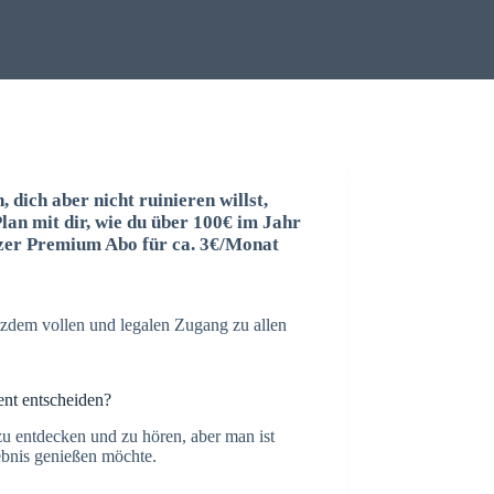
 dich aber nicht ruinieren willst,
Plan mit dir, wie du über 100€ im Jahr
eezer Premium Abo für ca. 3€/Monat
otzdem vollen und legalen Zugang zu allen
nt entscheiden?
zu entdecken und zu hören, aber man ist
bnis genießen möchte.