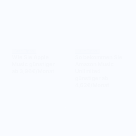
Gute Tipps
Gute Tipps
Wie Sie Apple
So bekommen Sie
Music günstiger
Amazon Music
ab 3,96€/Monat
Unlimited
günstiger ab
4,62€/Monat