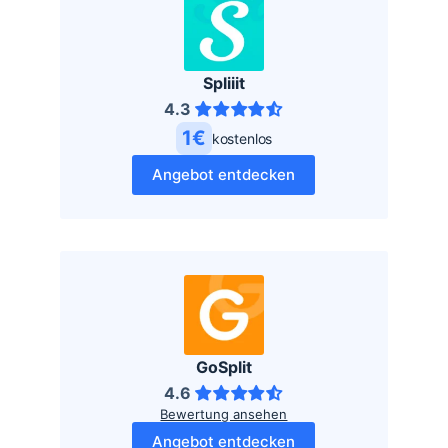
Spliiit
4.3
1€
kostenlos
Angebot entdecken
GoSplit
4.6
Bewertung ansehen
Angebot entdecken