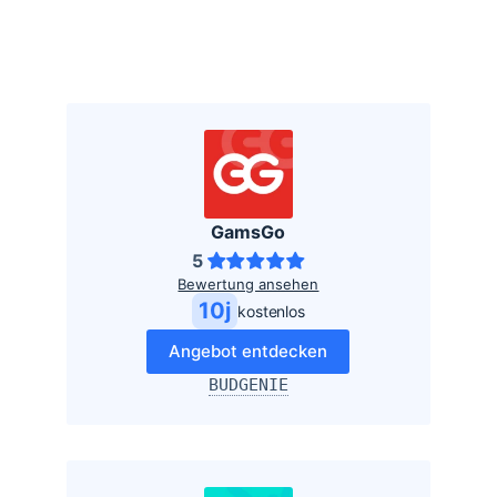
GamsGo
5
Bewertung ansehen
10j
kostenlos
Angebot entdecken
BUDGENIE