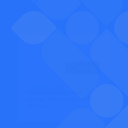
Gute Tipps
Musik
Vergleich Spotify oder
Deezer: Welche App ist die
richtige?