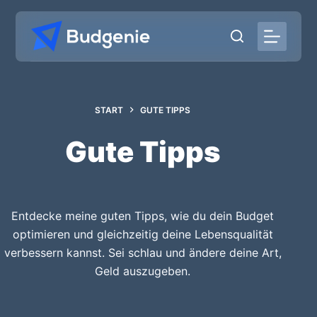
Zum
Inhalt
springen
START
GUTE TIPPS
Gute Tipps
Entdecke meine guten Tipps, wie du dein Budget
optimieren und gleichzeitig deine Lebensqualität
verbessern kannst. Sei schlau und ändere deine Art,
Geld auszugeben.