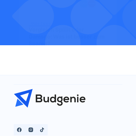
Gute Tipps
Vergleich Spliiit oder
Gamsgo: Was ist besser zum
Sparen?