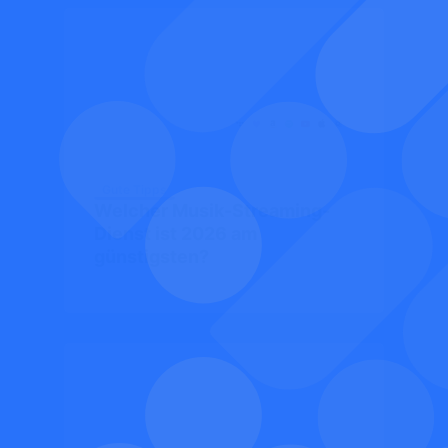
Gute Tipps
Welcher Musik-Streaming-
Dienst ist 2026 am
günstigsten?