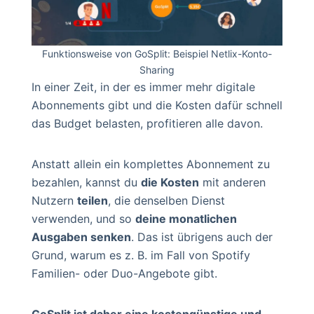
Funktionsweise von GoSplit: Beispiel Netlix-Konto-
Sharing
In einer Zeit, in der es immer mehr digitale
Abonnements gibt und die Kosten dafür schnell
das Budget belasten, profitieren alle davon.
Anstatt allein ein komplettes Abonnement zu
bezahlen, kannst du
die Kosten
mit anderen
Nutzern
teilen
, die denselben Dienst
verwenden, und so
deine monatlichen
Ausgaben senken
. Das ist übrigens auch der
Grund, warum es z. B. im Fall von Spotify
Familien- oder Duo-Angebote gibt.
GoSplit ist daher eine kostengünstige und