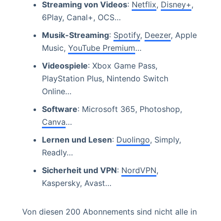
Streaming von Videos
:
Netflix
,
Disney+
,
6Play, Canal+, OCS…
Musik-Streaming
:
Spotify
,
Deezer
, Apple
Music,
YouTube Premium
…
Videospiele
: Xbox Game Pass,
PlayStation Plus, Nintendo Switch
Online…
Software
: Microsoft 365, Photoshop,
Canva
…
Lernen und Lesen
:
Duolingo
, Simply,
Readly…
Sicherheit und VPN
:
NordVPN
,
Kaspersky, Avast…
Von diesen 200 Abonnements sind nicht alle in