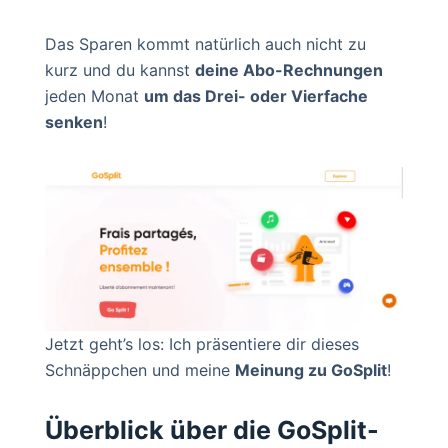
Das Sparen kommt natürlich auch nicht zu
kurz und du kannst
deine Abo-Rechnungen
jeden Monat
um das Drei- oder Vierfache
senken
!
Jetzt geht’s los: Ich präsentiere dir dieses
Schnäppchen und meine
Meinung zu GoSplit
!
Überblick über die GoSplit-