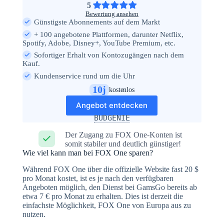
5
Bewertung ansehen
Günstigste Abonnements auf dem Markt
+ 100 angebotene Plattformen, darunter Netflix,
Spotify, Adobe, Disney+, YouTube Premium, etc.
Sofortiger Erhalt von Kontozugängen nach dem
Kauf.
Kundenservice rund um die Uhr
10j
kostenlos
Angebot entdecken
BUDGENIE
Der Zugang zu FOX One-Konten ist
somit stabiler und deutlich günstiger!
Wie viel kann man bei FOX One sparen?
Während FOX One über die offizielle Website fast 20 $
pro Monat kostet, ist es je nach den verfügbaren
Angeboten möglich, den Dienst bei GamsGo bereits ab
etwa 7 € pro Monat zu erhalten. Dies ist derzeit die
einfachste Möglichkeit, FOX One von Europa aus zu
nutzen.