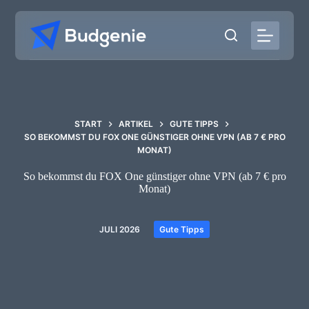
Zum
Inhalt
springen
START
ARTIKEL
GUTE TIPPS
SO BEKOMMST DU FOX ONE GÜNSTIGER OHNE VPN (AB 7 € PRO
MONAT)
So bekommst du FOX One günstiger ohne VPN (ab 7 € pro
Monat)
JULI 2026
Gute Tipps