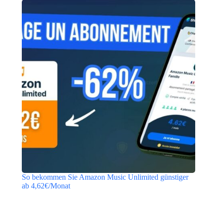
So bekommen Sie Amazon Music Unlimited günstiger
ab 4,62€/Monat