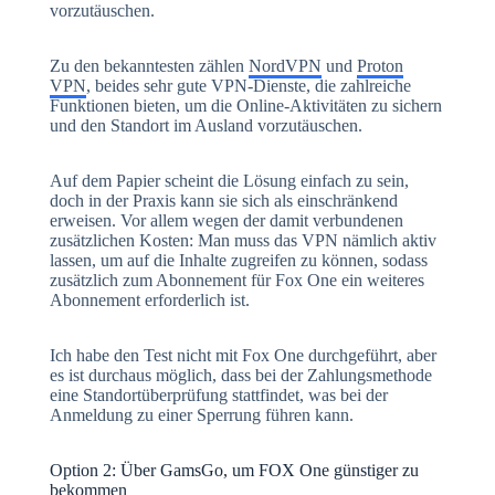
vorzutäuschen.
Zu den bekanntesten zählen
NordVPN
und
Proton
VPN
, beides sehr gute VPN-Dienste, die zahlreiche
Funktionen bieten, um die Online-Aktivitäten zu sichern
und den Standort im Ausland vorzutäuschen.
Auf dem Papier scheint die Lösung einfach zu sein,
doch in der Praxis kann sie sich als einschränkend
erweisen. Vor allem wegen der damit verbundenen
zusätzlichen Kosten: Man muss das VPN nämlich aktiv
lassen, um auf die Inhalte zugreifen zu können, sodass
zusätzlich zum Abonnement für Fox One ein weiteres
Abonnement erforderlich ist.
Ich habe den Test nicht mit Fox One durchgeführt, aber
es ist durchaus möglich, dass bei der Zahlungsmethode
eine Standortüberprüfung stattfindet, was bei der
Anmeldung zu einer Sperrung führen kann.
Option 2: Über GamsGo, um FOX One günstiger zu
bekommen