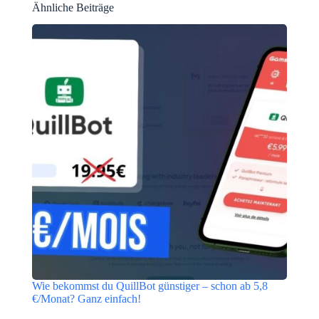
Ähnliche Beiträge
Wie bekommst du QuillBot günstiger – schon ab 5,8
€/Monat? Ganz einfach!