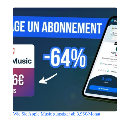
Wie Sie Apple Music günstiger ab 3,96€/Monat