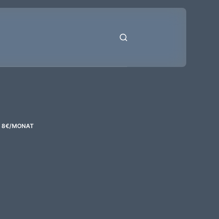
B 8€/MONAT