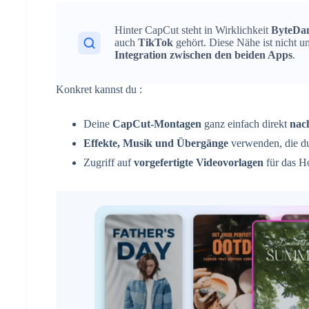
Hinter CapCut steht in Wirklichkeit
ByteDa
auch
TikTok
gehört. Diese Nähe ist nicht u
Integration zwischen den beiden Apps
.
Konkret kannst du :
Deine
CapCut-Montagen
ganz einfach direkt
nac
Effekte, Musik und Übergänge
verwenden, die du
Zugriff auf
vorgefertigte Videovorlagen
für das H