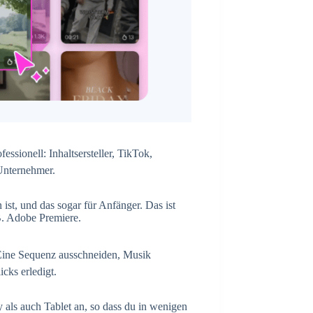
ssionell: Inhaltsersteller, TikTok,
Unternehmer.
 ist, und das sogar für Anfänger. Das ist
B. Adobe Premiere.
: Eine Sequenz ausschneiden, Musik
cks erledigt.
als auch Tablet an, so dass du in wenigen