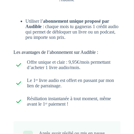
Utiliser l’
abonnement unique proposé par
Audible
: chaque mois tu gagneras 1 crédit audio
qui permet de débloquer un livre ou un podcast,
peu importe son prix.
Les avantages de l’abonnement sur Audible :
Offre unique et clair : 9,95€/mois permettant
d’acheter 1 livre audio/mois.
Le 1ᵉʳ livre audio est offert en passant par mon
lien de parrainage.
Résiliation instantanée à tout moment, même
avant le 1ᵉʳ paiement !
Après avoir résilié ou mis en pause