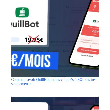
Comment avoir QuillBot moins cher dès 5,8€/mois très
simplement ?