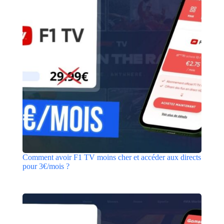
Comment avoir F1 TV moins cher et accéder aux directs
pour 3€/mois ?