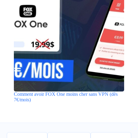
Comment avoir FOX One moins cher sans VPN (dès
7€/mois)