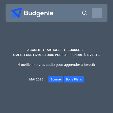
Passer
au
contenu
ACCUEIL
ARTICLES
BOURSE
4 MEILLEURS LIVRES AUDIO POUR APPRENDRE À INVESTIR
4 meilleurs livres audio pour apprendre à investir
MAI 2025
Bourse
Bons Plans