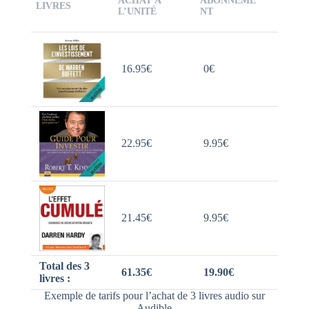
ACHAT À
ABONNEME
LIVRES
L’UNITÉ
NT
16.95€
0€
22.95€
9.95€
21.45€
9.95€
Total des 3
61.35€
19.90€
livres :
Exemple de tarifs pour l’achat de 3 livres audio sur
Audible